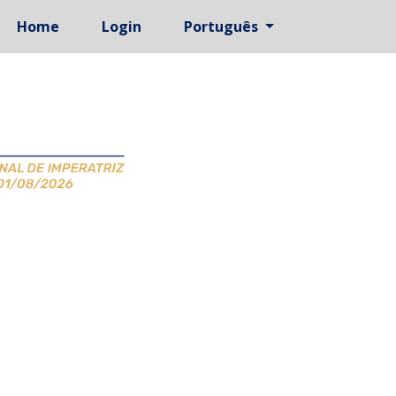
Home
Login
Português