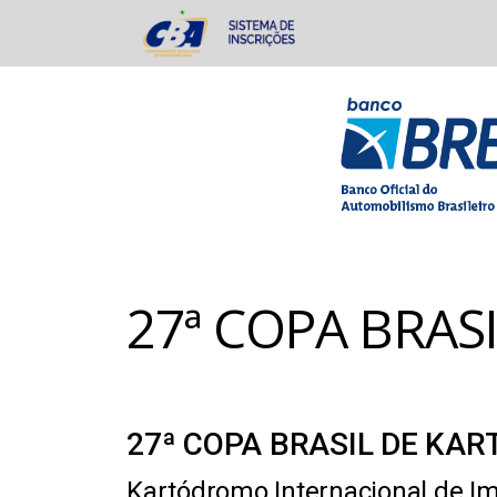
27ª COPA BRASI
27ª COPA BRASIL DE KART
Kartódromo Internacional de Im