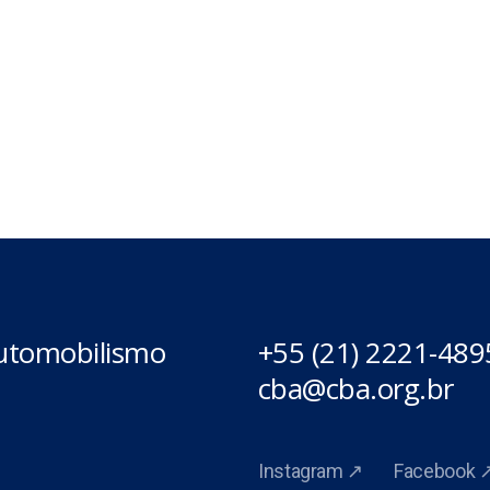
Automobilismo
+55 (21) 2221-489
cba@cba.org.br
Instagram ↗
Facebook 