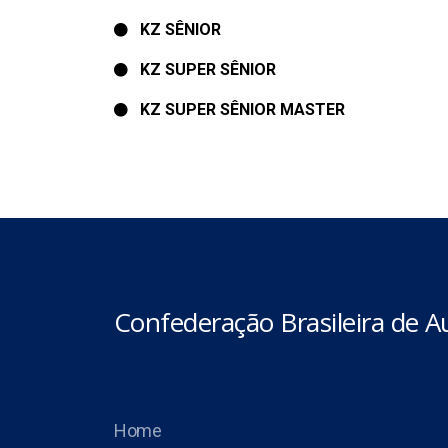
KZ SÊNIOR
KZ SUPER SÊNIOR
KZ SUPER SÊNIOR MASTER
Confederação Brasileira de 
Home