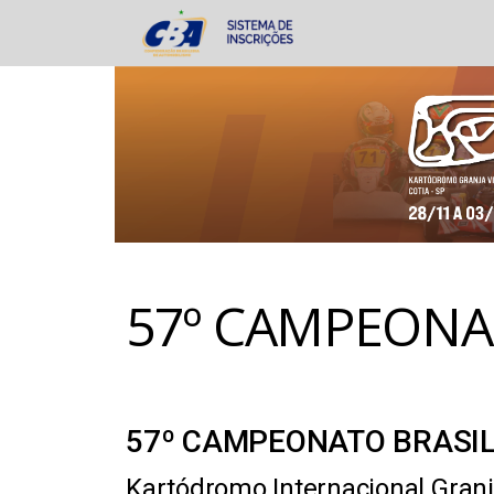
57º CAMPEONAT
57º CAMPEONATO BRASIL
Kartódromo Internacional Gran