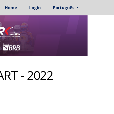
Home
Login
Português
RT - 2022